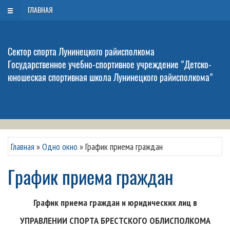
РУС
БЕЛ
ENG
Четверг, 6 августа 2026
ГЛАВНАЯ
Сектор спорта Лунинецкого райисполкома
Государственное учебно-спортивное учреждение "Детско-
юношеская спортивная школа Лунинецкого райисполкома"
/
Главная
»
Одно окно
»
График приема граждан
График приема граждан
График приема граждан и юридических лиц в
УПРАВЛЕНИИ СПОРТА БРЕСТСКОГО ОБЛИСПОЛКОМА