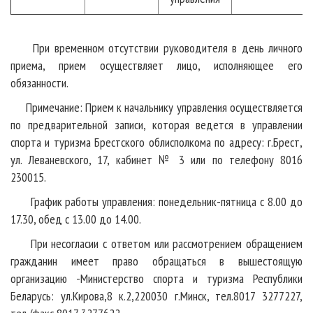
При временном отсутствии руководителя в день личного
приема, прием осуществляет лицо, исполняющее его
обязанности.
Примечание: Прием к начальнику управления осуществляется
по предварительной записи, которая ведется в управлении
спорта и туризма Брестского облисполкома по адресу: г.Брест,
ул. Леваневского, 17, кабинет № 3 или по телефону 8016
230015.
График работы управления: понедельник-пятница с 8.00 до
17.30, обед с 13.00 до 14.00.
При несогласии с ответом или рассмотрением обращением
гражданин имеет право обращаться в вышестоящую
организацию -Министерство спорта и туризма Республики
Беларусь: ул.Кирова,8 к.2,220030 г.Минск, тел.8017 3277227,