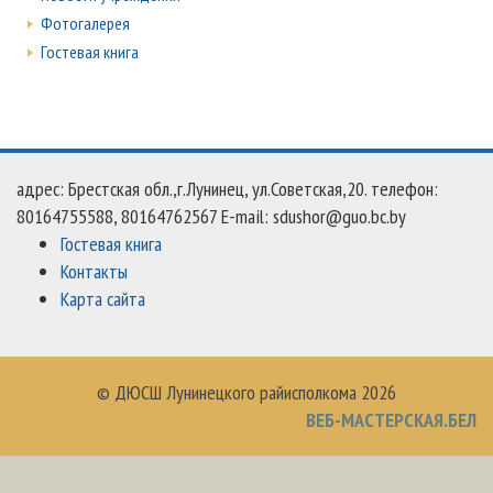
Фотогалерея
Гостевая книга
адрес: Брестская обл.,г.Лунинец, ул.Советская,20. телефон:
80164755588, 80164762567 E-mail: sdushor@guo.bc.by
Гостевая книга
Контакты
Карта сайта
© ДЮСШ Лунинецкого райисполкома 2026
ВЕБ-МАСТЕРСКАЯ.БЕЛ